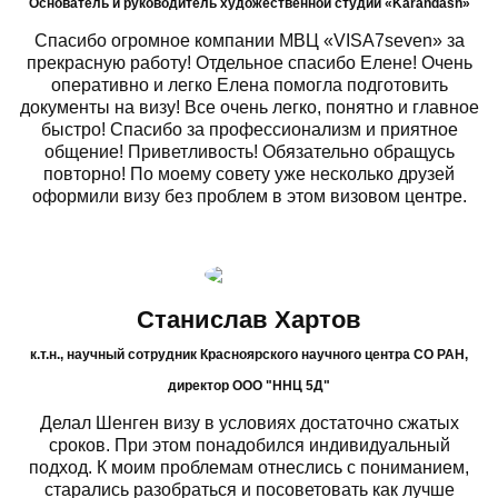
Основатель и руководитель художественной студии «Karandash»
Спасибо огромное компании МВЦ «VISA7seven» за
прекрасную работу! Отдельное спасибо Елене! Очень
оперативно и легко Елена помогла подготовить
документы на визу! Все очень легко, понятно и главное
быстро! Спасибо за профессионализм и приятное
общение! Приветливость! Обязательно обращусь
повторно! По моему совету уже несколько друзей
оформили визу без проблем в этом визовом центре.
Станислав Хартов
к.т.н., научный сотрудник Красноярского научного центра СО РАН,
директор ООО "ННЦ 5Д"
Делал Шенген визу в условиях достаточно сжатых
сроков. При этом понадобился индивидуальный
подход. К моим проблемам отнеслись с пониманием,
старались разобраться и посоветовать как лучше