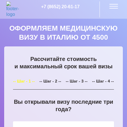
+7 (8652) 20-61-17
ОФОРМЛЯЕМ МЕДИЦИНСКУЮ
ВИЗУ В ИТАЛИЮ ОТ 4500
Рассчитайте стоимость
и максимальный срок вашей визы
-- Шаг - 1 --
-- Шаг - 2 --
-- Шаг - 3 --
-- Шаг - 4 --
Вы открывали визу последние три
года?