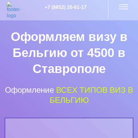
+7 (8652) 20-61-17
Оформляем визу в
Бельгию от 4500 в
Ставрополе
Оформление
ВСЕХ ТИПОВ ВИЗ В
БЕЛЬГИЮ