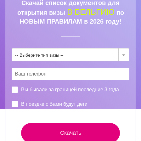
Скачай список документов для
В БЕЛЬГИЮ
открытия визы
по
НОВЫМ ПРАВИЛАМ в 2026 году!
-- Выберите тип визы --
Вы бывали за границей последние 3 года
В поездке с Вами будут дети
Скачать