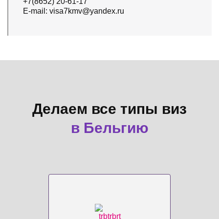
+7(8652) 20-61-17
E-mail: visa7kmv@yandex.ru
Делаем все типы виз
в Бельгию