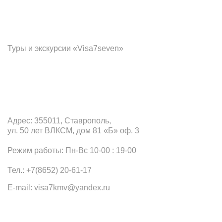
Франчайзинг
Туры и экскурсии «Visa7seven»
Офис в Ставрополе
Адрес: 355011, Ставрополь,
ул. 50 лет ВЛКСМ, дом 81 «Б» оф. 3
Режим работы: Пн-Вс 10-00 : 19-00
Тел.: +7(8652) 20-61-17
E-mail: visa7kmv@yandex.ru