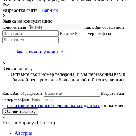
РФ.
Разработка сайта -
BarNick
X
Заявка на консультацию
Консультация
Как к Вам обращаться?
Введите Ваш номер телефона
Заказать консультацию
X
Заявка на визу
Оставьте свой номер телефона, и мы перезвоним вам в
ближайшее время для более подробной консультации
Как к Вам обращаться?
Введите Ваш
номер телефона
С
политикой по защите персональных данных
ознакомлен
Оставить заявку
×
Визы в Европу (Шенген)
Австрия