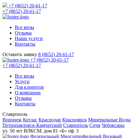
+7 (8652) 20-61-17
+7 (8652) 20-61-17
Все визы
Отзывы
Наши услуги
Контакты
Оставить заявку
8 (8652) 20-61-17
+7 (8652) 20-61-17
+7 (8652) 20-61-17
Все визы
Услуги
Для клиентов
О компании
Отзывы
Контакты
Ставрополь
Воронеж
Котлас
Краснодар
Красноярск
Минеральные Воды
Петропавловск-Камчатский
Ставрополь
Сочи
Чебоксары
ул. 50 лет ВЛКСМ, дом 81 «Б» оф. 3
Федеральный Многопрофильный Визовый