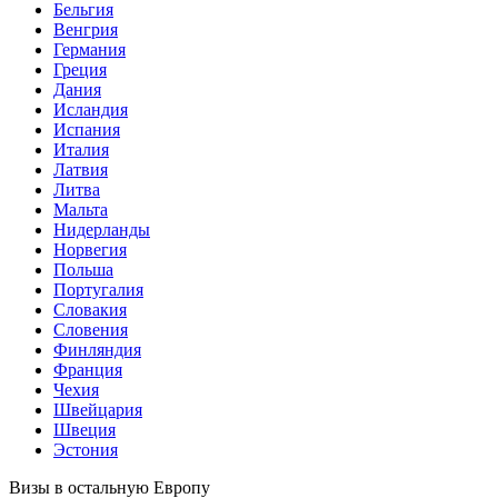
Бельгия
Венгрия
Германия
Греция
Дания
Исландия
Испания
Италия
Латвия
Литва
Мальта
Нидерланды
Норвегия
Польша
Португалия
Словакия
Словения
Финляндия
Франция
Чехия
Швейцария
Швеция
Эстония
Визы в остальную Европу