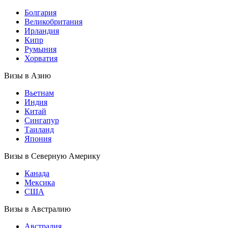
Болгария
Великобритания
Ирландия
Кипр
Румыния
Хорватия
Визы в Азию
Вьетнам
Индия
Китай
Сингапур
Таиланд
Япония
Визы в Северную Америку
Канада
Мексика
США
Визы в Австралию
Австралия