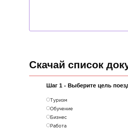
Скачай список док
Шаг 1 - Выберите цель поез
Туризм
Обучение
Бизнес
Работа