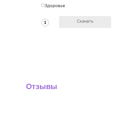
Здоровье
Скачать
1
Отзывы
О нашей работе
Самое главное, почему люди становятся 