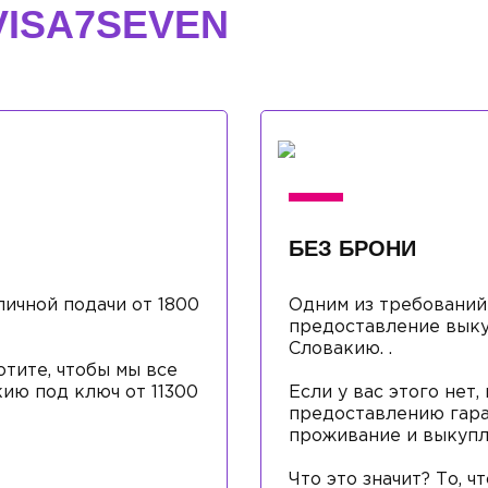
VISA7SEVEN
БЕЗ БРОНИ
ичной подачи от 1800
Одним из требований
предоставление выку
Словакию. .
отите, чтобы мы все
кию под ключ от 11300
Если у вас этого нет
предоставлению гара
проживание и выкупле
Что это значит? То, 