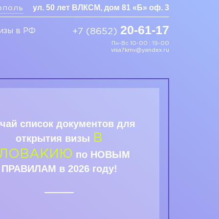
ул. 50 лет ВЛКСМ, дом 81 «Б» оф. 3
ополь
20-61-17
изы в РФ
+7 (8652)
Пн-Вс 10-00 : 19-00
visa7kmv@yandex.ru
чай список документов для
В
открытия визы
ЛОВАКИЮ
по НОВЫМ
ПРАВИЛАМ в 2026 году!