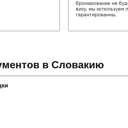
бронирование не буд
визу, мы используем
гарантированны.
ументов в Словакию
дки