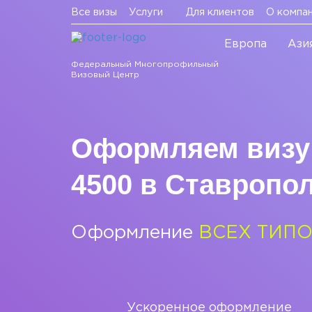
Все визы
Услуги
Для клиентов
О компа
Европа
Ази
Федеральный Многопрофильный
Визовый Центр
Оформляем визу
4500 в Ставропо
Оформление
ВСЕХ ТИП
Ускоренное оформление