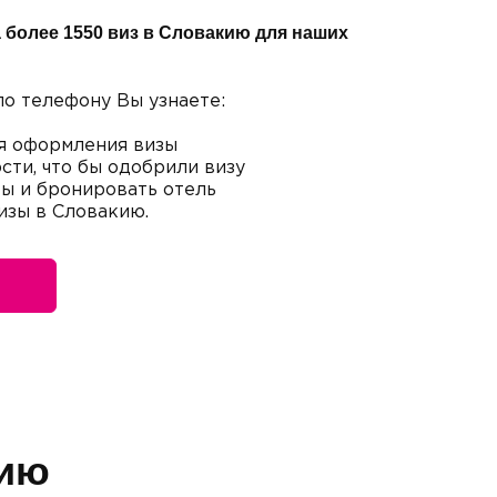
 более 1550 виз в Словакию для наших
по телефону Вы узнаете:
я оформления визы
сти, что бы одобрили визу
ты и бронировать отель
изы в Словакию.
кию