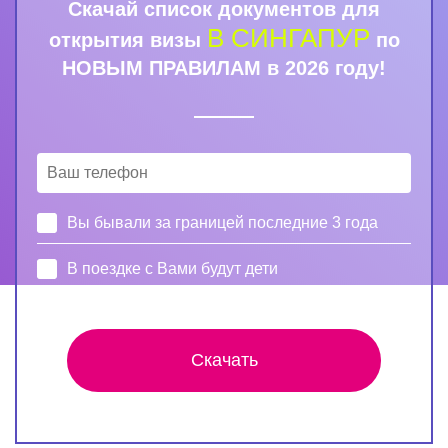
Скачай список документов для
В СИНГАПУР
открытия визы
по
НОВЫМ ПРАВИЛАМ в 2026 году!
Вы бывали за границей последние 3 года
В поездке с Вами будут дети
Скачать