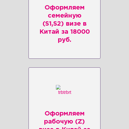
Оформляем
семейную
(S1,S2) визe в
Китай за 18000
руб.
Оформляем
рабочую (Z)