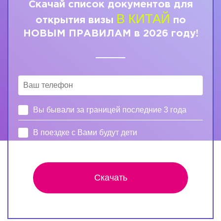
Скачай список документов для
В КИТАЙ
открытия визы
по
НОВЫМ ПРАВИЛАМ в 2026 году!
Вы бывали за границей последние 3 года
В поездке с Вами будут дети
Скачать