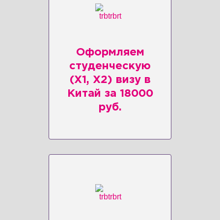
Оформляем
студенческую
(X1, X2) визу в
Китай за 18000
руб.