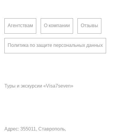
Агентствам
О компании
Отзывы
Политика по защите персональных данных
Франчайзинг
Туры и экскурсии «Visa7seven»
Офис в Ставрополе
Адрес: 355011, Ставрополь,