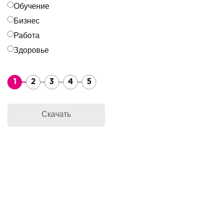
Обучение
Бизнес
Работа
Здоровье
1
2
3
4
5
Скачать