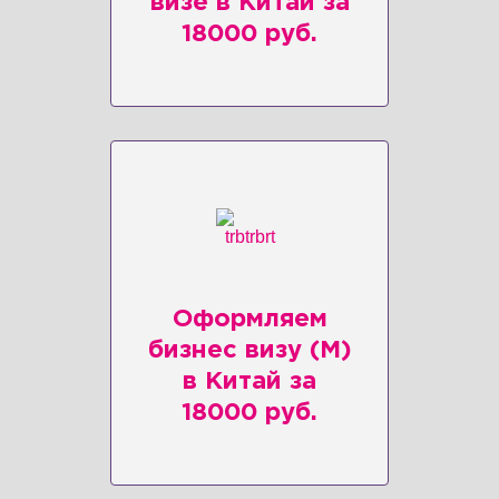
визe в Китай за
18000 руб.
Оформляем
бизнес визу (M)
в Китай за
18000 руб.