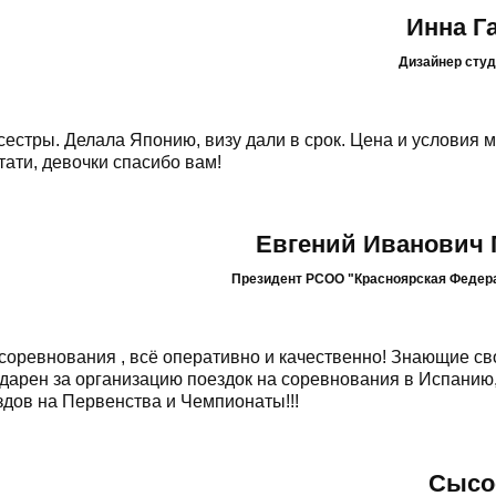
Инна Г
Дизайнер сту
сестры. Делала Японию, визу дали в срок. Цена и условия 
ати, девочки спасибо вам!
Евгений Иванович 
Президент РСОО "Красноярская Федер
соревнования , всё оперативно и качественно! Знающие св
дарен за организацию поездок на соревнования в Испанию
ов на Первенства и Чемпионаты!!!
Сысо