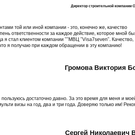
Директор строительной компании 
тами той или иной компании - это, конечно же, качество
епень ответственности за каждое действие, которое мной б
а я стал клиентом компании ""МВЦ "Visa7seven". Качество,
 что я получаю при каждом обращении в эту компанию!
Громова Виктория Б
 пользуюсь достаточно давно. За это время для меня и мое
льти визы на год, два и три года. Доверяю только им! Рек
Сергей Николаевич 