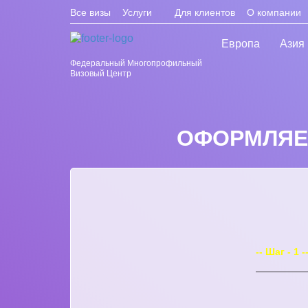
Все визы
Услуги
Для клиентов
О компании
Европа
Азия
Федеральный Многопрофильный
Визовый Центр
ОФОРМЛЯЕМ
-- Шаг - 1 -