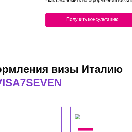
- как сэкономить на оформлении визы 
Получить консультацию
ормления визы Италию
VISA7SEVEN