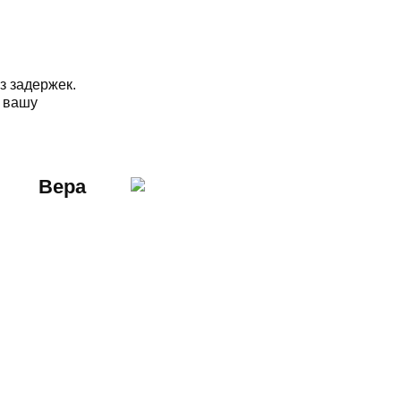
з задержек.
а вашу
Вера