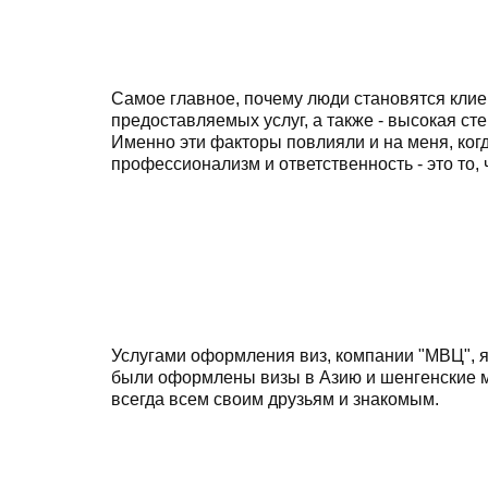
Самое главное, почему люди становятся клиен
предоставляемых услуг, а также - высокая ст
Именно эти факторы повлияли и на меня, когд
профессионализм и ответственность - это то,
Услугами оформления виз, компании "МВЦ", я
были оформлены визы в Азию и шенгенские му
всегда всем своим друзьям и знакомым.