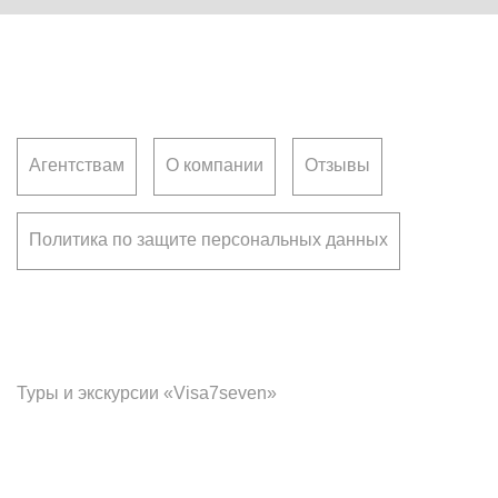
Клиентам
Агентствам
О компании
Отзывы
Политика по защите персональных данных
Франчайзинг
Туры и экскурсии «Visa7seven»
Офис в Ставрополе