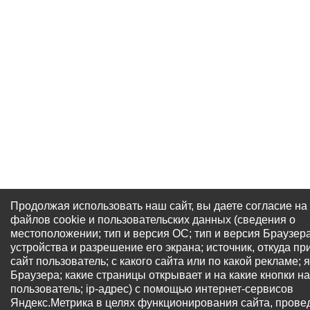
Продолжая использовать наш сайт, вы даете согласие на
файлов cookie и пользовательских данных (сведения о
местоположении; тип и версия ОС; тип и версия Браузера
устройства и разрешение его экрана; источник, откуда пр
сайт пользователь; с какого сайта или по какой рекламе; 
Браузера; какие страницы открывает и на какие кнопки н
пользователь; ip-адрес) с помощью интернет-сервисов
Яндекс.Метрика в целях функционирования сайта, прове