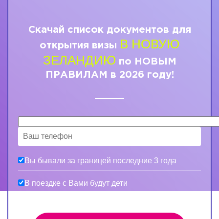
Скачай список документов для
В НОВУЮ
открытия визы
ЗЕЛАНДИЮ
по НОВЫМ
ПРАВИЛАМ в 2026 году!
Вы бывали за границей последние 3 года
В поездке с Вами будут дети