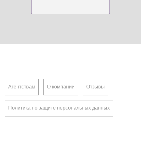
Клиентам
Агентствам
О компании
Отзывы
Политика по защите персональных данных
Франчайзинг