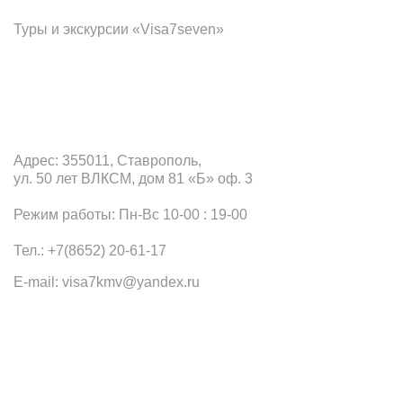
Туры и экскурсии «Visa7seven»
Офис в Ставрополе
Адрес: 355011, Ставрополь,
ул. 50 лет ВЛКСМ, дом 81 «Б» оф. 3
Режим работы: Пн-Вс 10-00 : 19-00
Тел.: +7(8652) 20-61-17
E-mail: visa7kmv@yandex.ru
Наши офисы