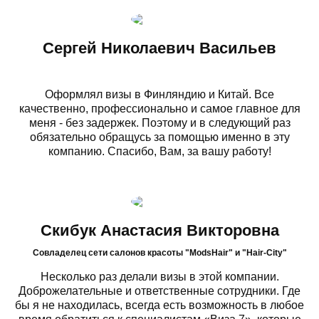
Сергей Николаевич Васильев
Оформлял визы в Финляндию и Китай. Все
качественно, профессионально и самое главное для
меня - без задержек. Поэтому и в следующий раз
обязательно обращусь за помощью именно в эту
компанию. Спасибо, Вам, за вашу работу!
Скибук Анастасия Викторовна
Cовладелец сети салонов красоты "ModsHair" и "Hair-City"
Несколько раз делали визы в этой компании.
Доброжелательные и ответственные сотрудники. Где
бы я не находилась, всегда есть возможность в любое