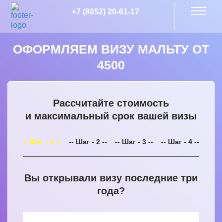
+7 (8652) 20-61-17
ОФОРМЛЯЕМ ВИЗУ МАЛЬТУ ОТ
4500
Рассчитайте стоимость
и максимальный срок вашей визы
-- Шаг - 1 --
-- Шаг - 2 --
-- Шаг - 3 --
-- Шаг - 4 --
Вы открывали визу последние три
года?