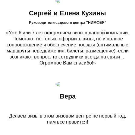
Сергей и Елена Кузины
Руководители садового центра "НИМФЕЯ"
«Уже 6 или 7 лет оформляем визы в данной компании.
Помогают не только оформить визы, но и полное
сопровождение и обеспечение поездки (оптимальные
маршруты передвижения, билеты, размещение) -если
возникают вопрос, то сотрудники всегда на связи …
Огромное Вам спасибо!»
Вера
Делаем визы в этом визовом центре не первый год,
нам все нравится!